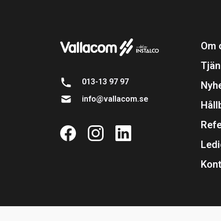
Om 
Tjän
013-13 97 97
Nyh
info@vallacom.se
Håll
Refe
Ledi
Kont