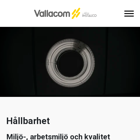
Hållbarhet
Miljö-, arbetsmiljö och kvalitet