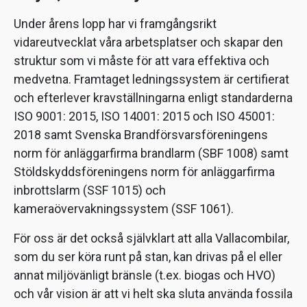
Under årens lopp har vi framgångsrikt
vidareutvecklat våra arbetsplatser och skapar den
struktur som vi måste för att vara effektiva och
medvetna. Framtaget ledningssystem är certifierat
och efterlever kravställningarna enligt standarderna
ISO 9001: 2015, ISO 14001: 2015 och ISO 45001:
2018 samt Svenska Brandförsvarsföreningens
norm för anläggarfirma brandlarm (SBF 1008) samt
Stöldskyddsföreningens norm för anläggarfirma
inbrottslarm (SSF 1015) och
kameraövervakningssystem (SSF 1061).
För oss är det också självklart att alla Vallacombilar,
som du ser köra runt på stan, kan drivas på el eller
annat miljövänligt bränsle (t.ex. biogas och HVO)
och vår vision är att vi helt ska sluta använda fossila