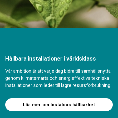
Hållbara installationer i världsklass
Vår ambition är att varje dag bidra till samhällsnytta
genom klimatsmarta och energieffektiva tekniska
installationer som leder till lägre resursförbrukning.
Läs mer om Instalcos hållbarhet