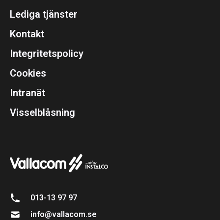
Lediga tjänster
Kontakt
Integritetspolicy
Cookies
Intranät
Visselblåsning
013-13 97 97
info@vallacom.se