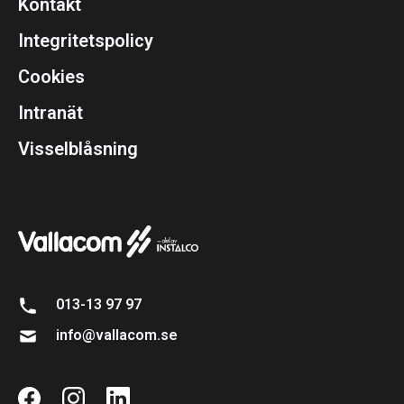
Kontakt
Integritetspolicy
Cookies
Intranät
Visselblåsning
013-13 97 97
info@vallacom.se