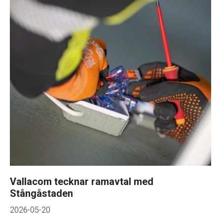
Vallacom tecknar ramavtal med
Stångåstaden
2026-05-20