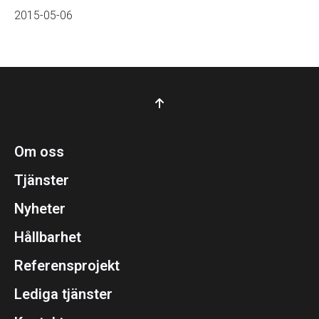
2015-05-06
Om oss
Tjänster
Nyheter
Hållbarhet
Referensprojekt
Lediga tjänster