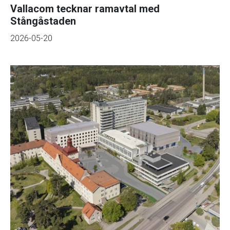
Vallacom tecknar ramavtal med
Stångåstaden
2026-05-20