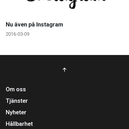
Nu även på Instagram
2016-03-09
Om oss
Tjänster
Nyheter
Hållbarhet