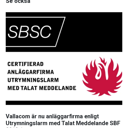
Se också
Vallacom är nu anläggarfirma enligt
Utrymningslarm med Talat Meddelande SBF